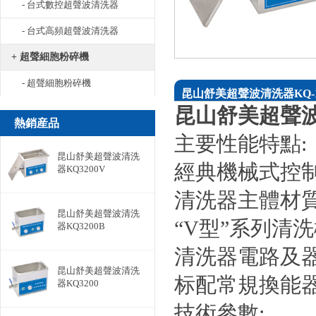
- 台式數控超聲波清洗器
- 台式高頻超聲波清洗器
+ 超聲細胞粉碎機
- 超聲細胞粉碎機
昆山舒美超聲波清洗器KQ-1
昆山舒美超聲波清
熱銷産品
主要性能特點:
昆山舒美超聲波清洗
經典機械式控
器KQ3200V
清洗器主體材質
昆山舒美超聲波清洗
“V型”系列清
器KQ3200B
清洗器電路及
昆山舒美超聲波清洗
标配常規換能器功
器KQ3200
技術參數: