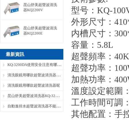
昆山舒美超聲波清洗
型号：KQ-100
器KQ2200V
外形尺寸：4
昆山舒美超聲波清洗
内槽尺寸：300*1
器KQ2200E
容量：5.8L
超聲頻率：40K
最新資訊
KQ-3200DA使用安全注意有哪些？
超聲功率：100
清洗眼鏡用哪款超聲波清洗器呢？
加熱功率：400
清洗眼鏡用哪款超聲波清洗器呢
溫度設定範圍：
昆山舒美超聲波清洗器KQ-3200DA完整參數
工作時間可調：1-
自動進排水超聲波清洗器不能自動進水怎麽辦？
其他配置：手控