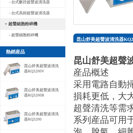
- 台式數控超聲波清洗器
- 台式高頻超聲波清洗器
+ 超聲細胞粉碎機
- 超聲細胞粉碎機
昆山舒美超聲波清洗器KQ22
熱銷産品
昆山舒美超聲波
昆山舒美超聲波清洗
産品概述
器KQ3200V
采用電路自動
昆山舒美超聲波清洗
損耗更低，大
器KQ3200B
超聲清洗等需
昆山舒美超聲波清洗
系列産品可用
器KQ3200
泡、脫氣、細