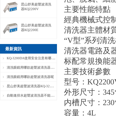
昆山舒美超聲波清洗
主要性能特點
器KQ2200V
經典機械式控
昆山舒美超聲波清洗
清洗器主體材質
器KQ2200E
“V型”系列清
清洗器電路及
最新資訊
KQ-3200DA使用安全注意有哪些？
标配常規換能器功
清洗眼鏡用哪款超聲波清洗器呢？
主要技術參數
清洗眼鏡用哪款超聲波清洗器呢
型号：KQ2200
昆山舒美超聲波清洗器KQ-3200DA完整參數
外形尺寸：3
自動進排水超聲波清洗器不能自動進水怎麽辦？
内槽尺寸：230*1
容量：4L