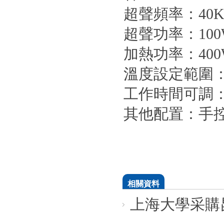
超聲頻率：40K
超聲功率：100
加熱功率：400
溫度設定範圍：
工作時間可調：1-
其他配置：手控
相關資料
上海大學采購昆