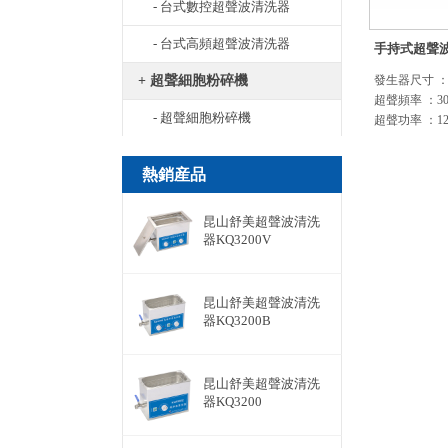
- 台式數控超聲波清洗器
- 台式高頻超聲波清洗器
手持式超聲波處
+ 超聲細胞粉碎機
發生器尺寸 ：12
超聲頻率 ：30
- 超聲細胞粉碎機
超聲功率 ：12
熱銷産品
昆山舒美超聲波清洗
器KQ3200V
昆山舒美超聲波清洗
器KQ3200B
昆山舒美超聲波清洗
器KQ3200