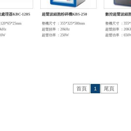
理器KBC-120S
超聲波細胞粉碎機KBS-250
數控超聲波細胞粉
0*65*25mm
整機尺寸 ：355*325*580mm
整機尺寸 ：355*3
kHz
超聲頻率 ：20kHz
超聲頻率 ：20K
0W
超聲功率 ：250W
超聲功率 ：650
首頁
1
尾頁