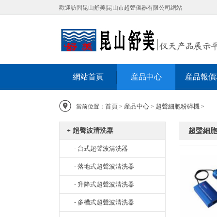
歡迎訪問昆山舒美|昆山市超聲儀器有限公司網站
網站首頁
産品中心
産品報價
首頁
産品中心
超聲細胞粉碎機
當前位置：
>
>
>
+ 超聲波清洗器
超聲細
- 台式超聲波清洗器
- 落地式超聲波清洗器
- 升降式超聲波清洗器
- 多槽式超聲波清洗器