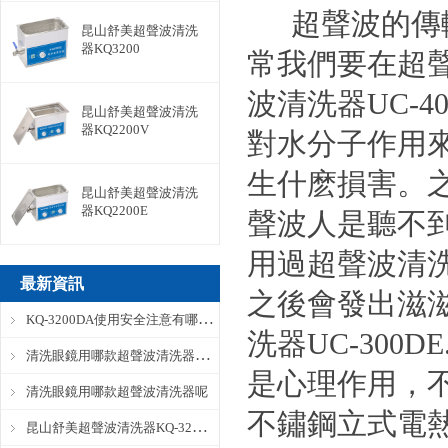
超聲波的傳
昆山舒美超聲波清洗
器KQ3200
常我們要在超
波清洗器UC-
昆山舒美超聲波清洗
器KQ2200V
對水分子作用
生什麽損害。
昆山舒美超聲波清洗
器KQ2200E
聲波人是聽不到
用過超聲波清
最新資訊
之後會發出滋
KQ-3200DA使用安全注意有哪些？
洗器UC-30
清洗眼鏡用哪款超聲波清洗器呢？
是心理作用，
清洗眼鏡用哪款超聲波清洗器呢
不鏽鋼立式電熱
昆山舒美超聲波清洗器KQ-3200DA完整參數