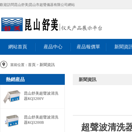
歡迎訪問昆山舒美|昆山市超聲儀器有限公司網站
網站首頁
産品中心
産品報價單
新聞資
首頁
新聞資訊
當前位置：
>
熱銷産品
新聞資訊
昆山舒美超聲波清洗
器KQ3200V
昆山舒美超聲波清洗
器KQ3200B
超聲波清洗