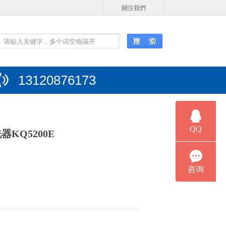
關注我們
13120876173
KQ5200E