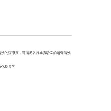
清洗的潔淨度，可滿足各行業實驗室的超聲清洗
催化反應等