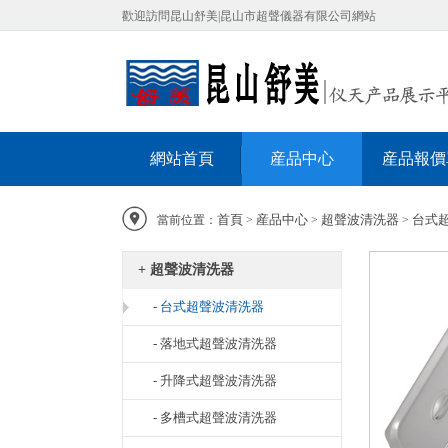
歡迎訪問昆山舒美|昆山市超聲儀器有限公司網站
網站首頁
産品中心
産品報價
首頁
産品中心
超聲波清洗器
台式
當前位置：
>
>
>
+ 超聲波清洗器
- 台式超聲波清洗器
- 落地式超聲波清洗器
- 升降式超聲波清洗器
- 多槽式超聲波清洗器