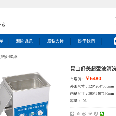
單
新聞資訊
服務支持
關于我們
超聲波清洗器
昆山舒美超聲波清洗器
￥5480
市場價：
外形尺寸：320*264*335mm
内槽尺寸：300*240*150mm
容量：10L