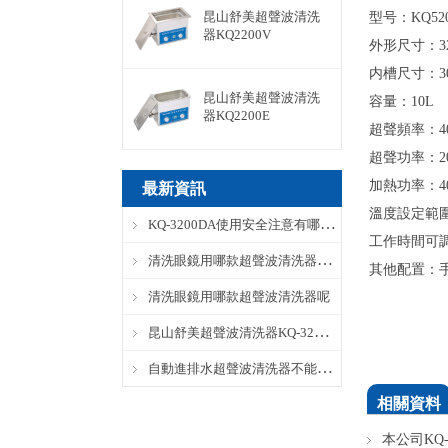
昆山舒美超聲波清洗
型号：KQ52
器KQ2200V
外形尺寸：
内槽尺寸：300
昆山舒美超聲波清洗
容量：10L
器KQ2200E
超聲頻率：40
超聲功率：2
加熱功率：4
最新資訊
溫度設定範圍
KQ-3200DA使用安全注意有哪些？
工作時間可調：
清洗眼鏡用哪款超聲波清洗器呢？
其他配置：手
清洗眼鏡用哪款超聲波清洗器呢
昆山舒美超聲波清洗器KQ-3200DA完整參數
自動進排水超聲波清洗器不能自動進水怎麽辦？
相關資料
本公司KQ